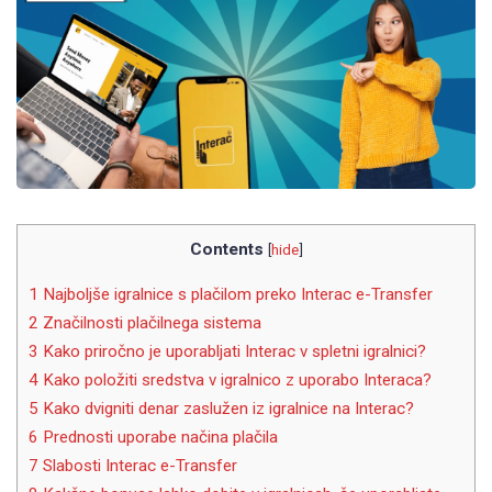
Contents
[
hide
]
1
Najboljše igralnice s plačilom preko Interac e-Transfer
2
Značilnosti plačilnega sistema
3
Kako priročno je uporabljati Interac v spletni igralnici?
4
Kako položiti sredstva v igralnico z uporabo Interaca?
5
Kako dvigniti denar zaslužen iz igralnice na Interac?
6
Prednosti uporabe načina plačila
7
Slabosti Interac e-Transfer