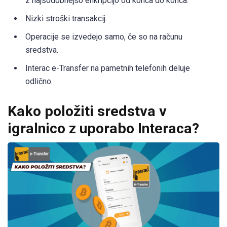
z najsodobnejšo enkripcijo od konca do konca.
Nizki stroški transakcij.
Operacije se izvedejo samo, če so na računu
sredstva.
Interac e-Transfer na pametnih telefonih deluje
odlično.
Kako položiti sredstva v
igralnico z uporabo Interaca?