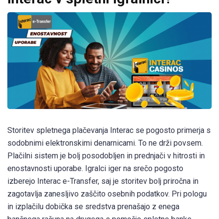
Storitev spletnega plačevanja Interac se pogosto primerja s
sodobnimi elektronskimi denarnicami. To ne drži povsem.
Plačilni sistem je bolj posodobljen in prednjači v hitrosti in
enostavnosti uporabe. Igralci iger na srečo pogosto
izberejo Interac e-Transfer, saj je storitev bolj priročna in
zagotavlja zanesljivo zaščito osebnih podatkov. Pri pologu
in izplačilu dobička se sredstva prenašajo z enega