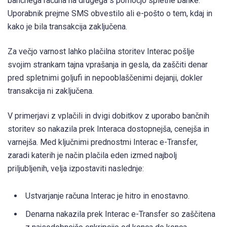
bančnega računa na drugega s pomočjo spletne banke.
Uporabnik prejme SMS obvestilo ali e-pošto o tem, kdaj in
kako je bila transakcija zaključena.
Za večjo varnost lahko plačilna storitev Interac pošlje
svojim strankam tajna vprašanja in gesla, da zaščiti denar
pred spletnimi goljufi in nepooblaščenimi dejanji, dokler
transakcija ni zaključena.
V primerjavi z vplačili in dvigi dobitkov z uporabo bančnih
storitev so nakazila prek Interaca dostopnejša, cenejša in
varnejša. Med ključnimi prednostmi Interac e-Transfer,
zaradi katerih je način plačila eden izmed najbolj
priljubljenih, velja izpostaviti naslednje:
Ustvarjanje računa Interac je hitro in enostavno.
Denarna nakazila prek Interac e-Transfer so zaščitena