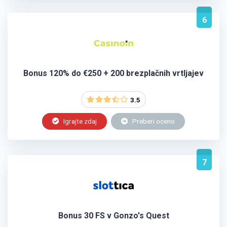
6
Bonus 120% do €250 + 200 brezplačnih vrtljajev
3.5
Igrajte zdaj
Preberi oceno
7
Bonus 30 FS v Gonzo's Quest