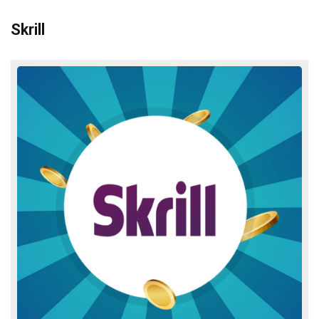
Skrill