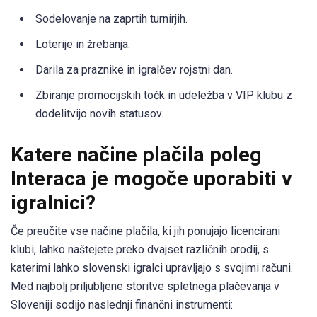
Sodelovanje na zaprtih turnirjih.
Loterije in žrebanja.
Darila za praznike in igralčev rojstni dan.
Zbiranje promocijskih točk in udeležba v VIP klubu z
dodelitvijo novih statusov.
Katere načine plačila poleg
Interaca je mogoče uporabiti v
igralnici?
Če preučite vse načine plačila, ki jih ponujajo licencirani
klubi, lahko naštejete preko dvajset različnih orodij, s
katerimi lahko slovenski igralci upravljajo s svojimi računi.
Med najbolj priljubljene storitve spletnega plačevanja v
Sloveniji sodijo naslednji finančni instrumenti: