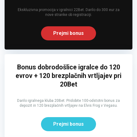
Ekskluzivna promocija v igralnici 22Bet. Darilo do 300 eur za
nove stranke ob registraciji.
Prejmi bonus
Bonus dobrodošlice igralce do 120
evrov + 120 brezplačnih vrtljajev pri
20Bet
Darilo igralnega kluba 20Bet. Pridobite 100-odstotni bonus za
depozit in 120 brezplačnih vrtljajev na Elvis Frog v Vegasu.
Prejmi bonus