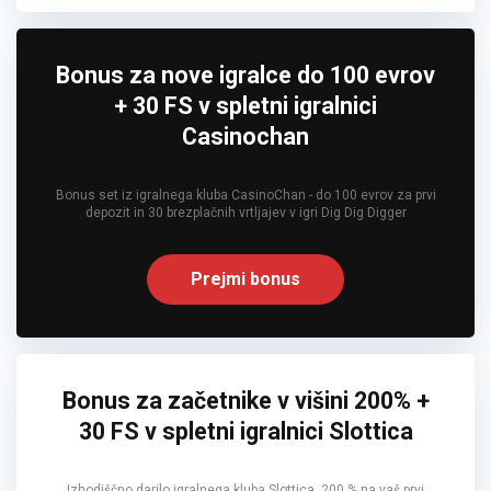
Bonus za nove igralce do 100 evrov
+ 30 FS v spletni igralnici
Casinochan
Bonus set iz igralnega kluba CasinoChan - do 100 evrov za prvi
depozit in 30 brezplačnih vrtljajev v igri Dig Dig Digger
Prejmi bonus
Bonus za začetnike v višini 200% +
30 FS v spletni igralnici Slottica
Izhodiščno darilo igralnega kluba Slottica. 200 % na vaš prvi