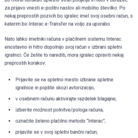
za prijavo vnesti e-poštni naslov ali mobilno številko. Po
nekaj preprostih pozivih bo igralec imel svoj osebni račun, s
katerim bo Interac e-Transfer na voljo za uporabo.
Nato lahko imetniki računa v plačilnem sistemu Interac
enostavno in hitro dopolnijo svoj račun v izbrani spletni
igralnici. Če želite to narediti, mora igralec opraviti nekaj
preprostih korakov:
Prijavite se na spletno mesto izbrane spletne
igralnice in pojdite skozi avtorizacijo;
v osebnem računu aktivirajte razdelek blagajne;
izberite možnost polnitve/pologa računa;
označite želeno plačilno metodo “Interac”;
prijavite se v svoj spletni bančni račun;