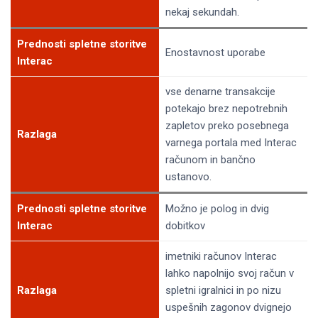
nekaj sekundah.
Prednosti spletne storitve
Enostavnost uporabe
Interac
vse denarne transakcije
potekajo brez nepotrebnih
zapletov preko posebnega
Razlaga
varnega portala med Interac
računom in bančno
ustanovo.
Prednosti spletne storitve
Možno je polog in dvig
Interac
dobitkov
imetniki računov Interac
lahko napolnijo svoj račun v
Razlaga
spletni igralnici in po nizu
uspešnih zagonov dvignejo