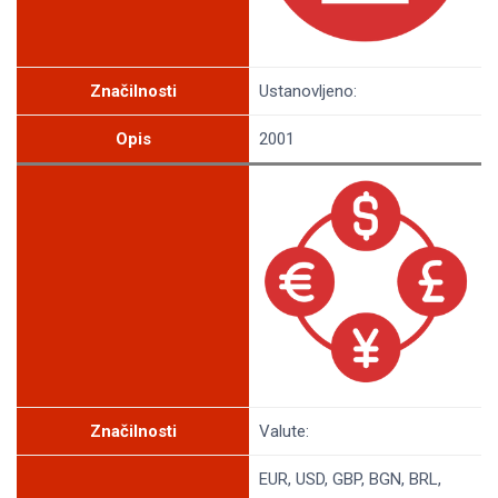
Značilnosti
Ustanovljeno:
Opis
2001
Značilnosti
Valute:
EUR, USD, GBP, BGN, BRL,