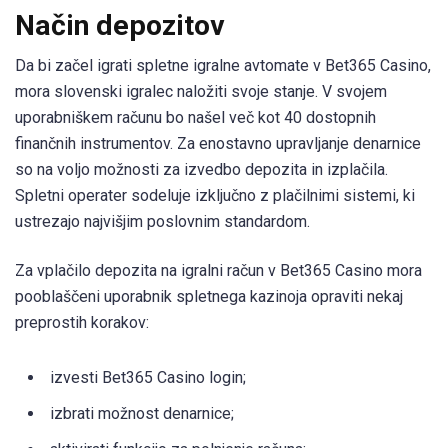
Način depozitov
Da bi začel igrati spletne igralne avtomate v Bet365 Casino,
mora slovenski igralec naložiti svoje stanje. V svojem
uporabniškem računu bo našel več kot 40 dostopnih
finančnih instrumentov. Za enostavno upravljanje denarnice
so na voljo možnosti za izvedbo depozita in izplačila.
Spletni operater sodeluje izključno z plačilnimi sistemi, ki
ustrezajo najvišjim poslovnim standardom.
Za vplačilo depozita na igralni račun v Bet365 Casino mora
pooblaščeni uporabnik spletnega kazinoja opraviti nekaj
preprostih korakov:
izvesti Bet365 Casino login;
izbrati možnost denarnice;