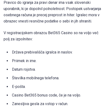
Pravico do igranja za pravi denar ima vsak slovenski
uporabnik, ki je dopolnil polnoletnost. Postopek ustvarjanja
osebnega računa je precej preprost in hiter. Igralec mora v
obrazec vnesti resnične podatke o sebi in jih shraniti.
V registracijskem obrazcu Bet365 Casino so na voljo več
polj za izpolnitev:
Država prebivališča igralca in naslov.
Priimek in ime.
Datum rojstva.
Številka mobilnega telefona.
E-pošta.
Casino Bet365 bonus code, če je na voljo.
Zanesljiva gesla za vstop v račun.