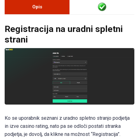
Opis
Registracija na uradni spletni
strani
Ko se uporabnik seznani z uradno spletno stranjo podjetja
in izve casino rating, nato pa se odloči postati stranka
podjetja, je dovolj, da klikne na možnost “Registracija”.