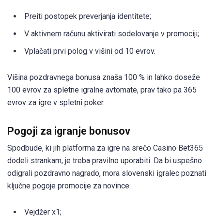
Preiti postopek preverjanja identitete;
V aktivnem računu aktivirati sodelovanje v promociji;
Vplačati prvi polog v višini od 10 evrov.
Višina pozdravnega bonusa znaša 100 % in lahko doseže
100 evrov za spletne igralne avtomate, prav tako pa 365
evrov za igre v spletni poker.
Pogoji za igranje bonusov
Spodbude, ki jih platforma za igre na srečo Casino Bet365
dodeli strankam, je treba pravilno uporabiti. Da bi uspešno
odigrali pozdravno nagrado, mora slovenski igralec poznati
ključne pogoje promocije za novince:
Vejdžer x1;