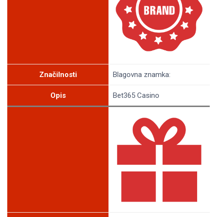
Značilnosti
Blagovna znamka:
Opis
Bet365 Casino