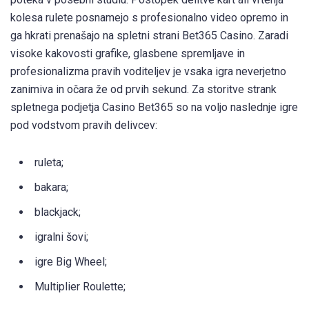
kolesa rulete posnamejo s profesionalno video opremo in
ga hkrati prenašajo na spletni strani Bet365 Casino. Zaradi
visoke kakovosti grafike, glasbene spremljave in
profesionalizma pravih voditeljev je vsaka igra neverjetno
zanimiva in očara že od prvih sekund. Za storitve strank
spletnega podjetja Casino Bet365 so na voljo naslednje igre
pod vodstvom pravih delivcev:
ruleta;
bakara;
blackjack;
igralni šovi;
igre Big Wheel;
Multiplier Roulette;