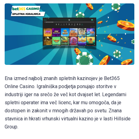
Ena izmed najbolj znanih spletnih kazinojev je Bet365
Online Casino. Igralniška podjetja ponujajo storitve v
industriji iger na srečo že več kot dvajset let. Legendarni
spletni operater ima več licenc, kar mu omogoča, da je
dostopen in zakonit v mnogih državah po svetu. Znana
stavnica in hkrati vrhunski virtualni kazino je v lasti Hillside
Group.