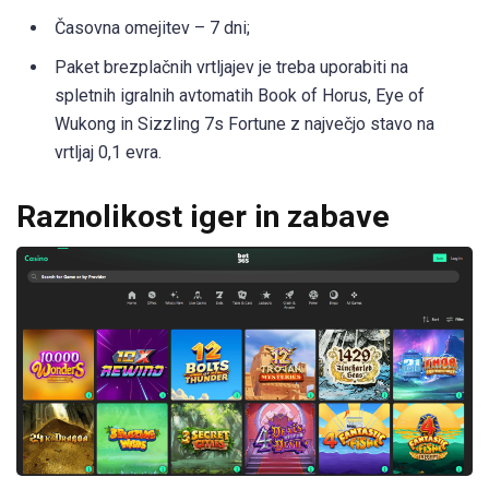
Časovna omejitev – 7 dni;
Paket brezplačnih vrtljajev je treba uporabiti na
spletnih igralnih avtomatih Book of Horus, Eye of
Wukong in Sizzling 7s Fortune z največjo stavo na
vrtljaj 0,1 evra.
Raznolikost iger in zabave