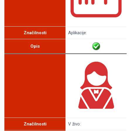
Značilnosti
Aplikacije:
Opis
Značilnosti
V živo: