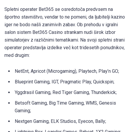
Spletni operater Bet365 se osredotoča predvsem na
športno stavništvo, vendar to ne pomeni, da ljubitelji kazino
iger ne bodo našli zanimivih zabav. Ob prehodu v igralni
salon sistem Bet365 Casino strankam nudi širok izbor
simulatorjev z različnimi tematikami. Na svoji spletni strani
operater predstavlja izdelke več kot tridesetih ponudnikov,
med drugim:
NetEnt, Apricot (Microgaming), Playtech, Play’n GO;
Blueprint Gaming, IGT, Pragmatic Play, Quickspin;
Yggdrasil Gaming, Red Tiger Gaming, Thunderkick;
Betsoft Gaming, Big Time Gaming, WMS, Genesis
Gaming;
Nextgen Gaming, ELK Studios, Eyecon, Bally;
Lightning Box, Leander Games, Rabcat, 1X2 Gaming;