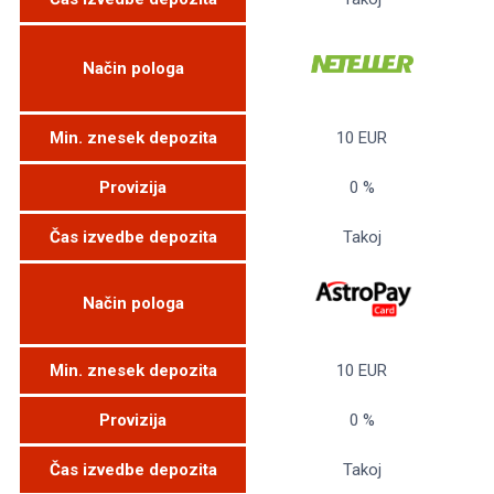
Način pologa
Min. znesek depozita
10 EUR
Provizija
0 %
Čas izvedbe depozita
Takoj
Način pologa
Min. znesek depozita
10 EUR
Provizija
0 %
Čas izvedbe depozita
Takoj