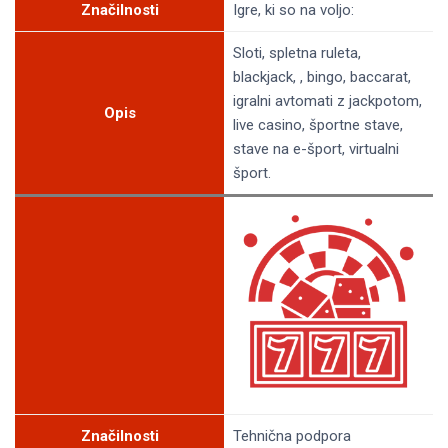
Značilnosti
Igre, ki so na voljo:
Sloti, spletna ruleta,
blackjack, , bingo, baccarat,
igralni avtomati z jackpotom,
Opis
live casino, športne stave,
stave na e-šport, virtualni
šport.
Značilnosti
Tehnična podpora