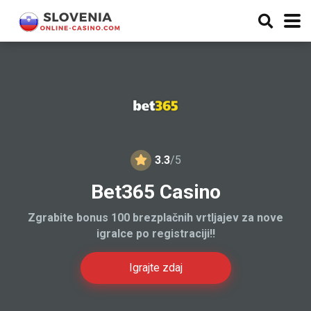
3.3
/5
Bet365 Casino
Zgrabite bonus 100 brezplačnih vrtljajev
za nove
igralce po registraciji!
!
Igrajte zdaj