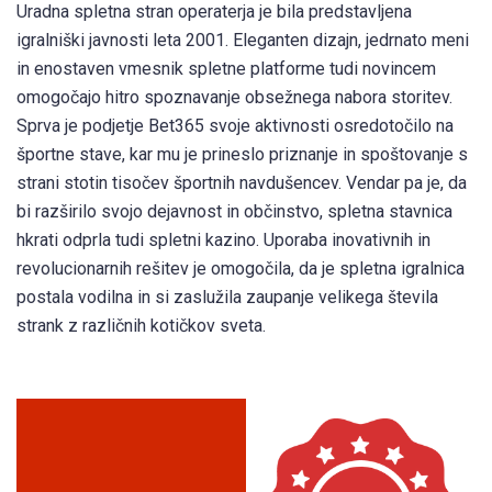
Uradna spletna stran operaterja je bila predstavljena
igralniški javnosti leta 2001. Eleganten dizajn, jedrnato meni
in enostaven vmesnik spletne platforme tudi novincem
omogočajo hitro spoznavanje obsežnega nabora storitev.
Sprva je podjetje Bet365 svoje aktivnosti osredotočilo na
športne stave, kar mu je prineslo priznanje in spoštovanje s
strani stotin tisočev športnih navdušencev. Vendar pa je, da
bi razširilo svojo dejavnost in občinstvo, spletna stavnica
hkrati odprla tudi spletni kazino. Uporaba inovativnih in
revolucionarnih rešitev je omogočila, da je spletna igralnica
postala vodilna in si zaslužila zaupanje velikega števila
strank z različnih kotičkov sveta.