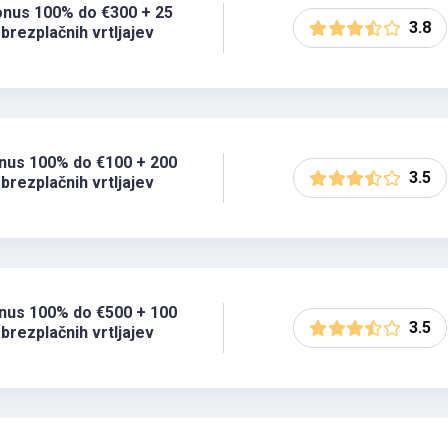
nus 100% do €300 + 25
3.8
brezplačnih vrtljajev
nus 100% do €100 + 200
3.5
brezplačnih vrtljajev
nus 100% do €500 + 100
3.5
brezplačnih vrtljajev