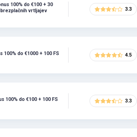
nus 100% do €100 + 30
3.3
brezplačnih vrtljajev
s 100% do €1000 + 100 FS
4.5
s 100% do €100 + 100 FS
3.3