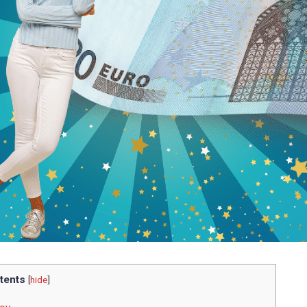
tents
[
hide
]