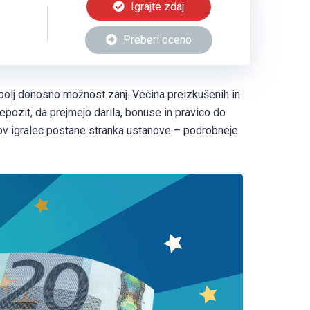
Igrajte zdaj
Preberi oceno
najbolj donosno možnost zanj. Večina preizkušenih in
epozit, da prejmejo darila, bonuse in pravico do
 nov igralec postane stranka ustanove – podrobneje