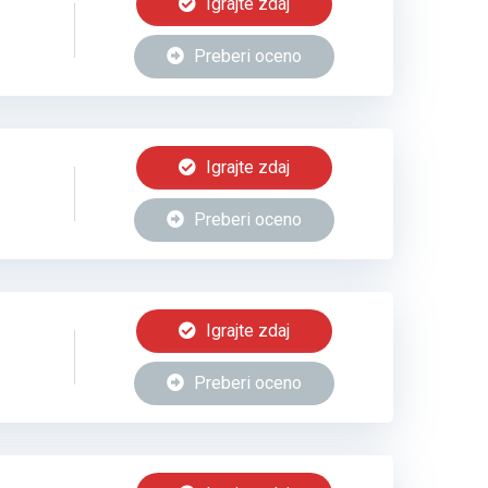
Igrajte zdaj
Preberi oceno
Igrajte zdaj
Preberi oceno
Igrajte zdaj
Preberi oceno