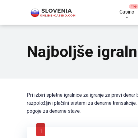
Casino
Najboljše igral
Pri izbiri spletne igralnice za igranje za pravi de
razpoložljivi plačilni sistemi za denarne transakcije. 
pogoje za denarne stave.
1