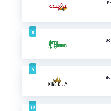
Bo
8
Bo
9
Bo
10