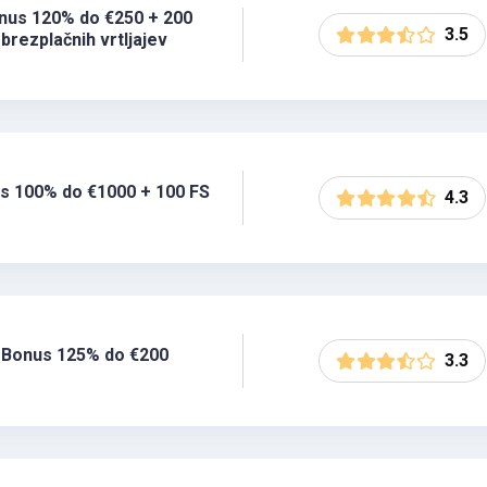
nus 120% do €250 + 200
3.5
brezplačnih vrtljajev
s 100% do €1000 + 100 FS
4.3
Bonus 125% do €200
3.3