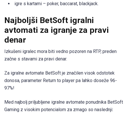
igre s kartami – poker, baccarat, blackjack.
Najboljši BetSoft igralni
avtomati za igranje za pravi
denar
Izkušeni igralec mora biti vedno pozoren na RTP, preden
začne s stavami za pravi denar.
Za igralne avtomate BetSoft je značilen visok odstotek
donosa, parameter Return to player pa lahko doseže 96-
97%!
Med najbolj priljubljene igralne avtomate ponudnika BetSoft
Gaming z visokim potencialom za zmago so naslednji: