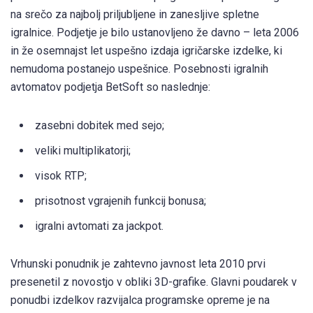
na srečo za najbolj priljubljene in zanesljive spletne
igralnice. Podjetje je bilo ustanovljeno že davno – leta 2006
in že osemnajst let uspešno izdaja igričarske izdelke, ki
nemudoma postanejo uspešnice. Posebnosti igralnih
avtomatov podjetja BetSoft so naslednje:
zasebni dobitek med sejo;
veliki multiplikatorji;
visok RTP;
prisotnost vgrajenih funkcij bonusa;
igralni avtomati za jackpot.
Vrhunski ponudnik je zahtevno javnost leta 2010 prvi
presenetil z novostjo v obliki 3D-grafike. Glavni poudarek v
ponudbi izdelkov razvijalca programske opreme je na