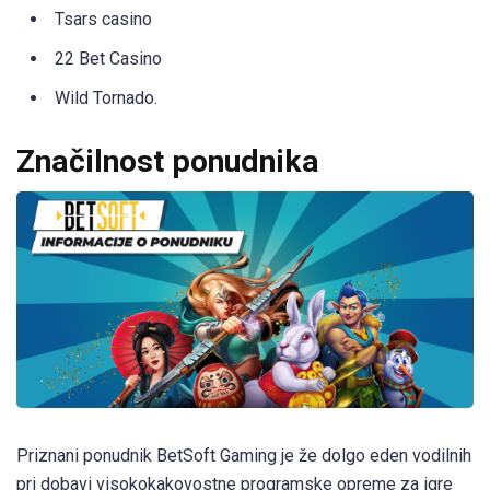
Tsars casino
22 Bet Casino
Wild Tornado.
Značilnost ponudnika
Priznani ponudnik BetSoft Gaming je že dolgo eden vodilnih
pri dobavi visokokakovostne programske opreme za igre