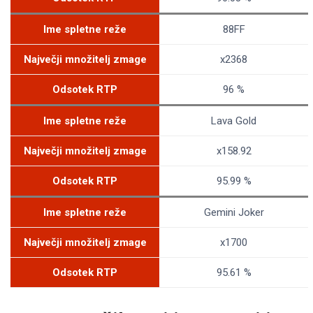
Ime spletne reže
88FF
Največji množitelj zmage
x2368
Odsotek RTP
96 %
Ime spletne reže
Lava Gold
Največji množitelj zmage
x158.92
Odsotek RTP
95.99 %
Ime spletne reže
Gemini Joker
Največji množitelj zmage
x1700
Odsotek RTP
95.61 %