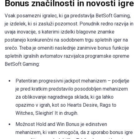
Bonus značilnosti in novosti igre
Vsak posamezni igralec, ki ga predstavlja BetSoft Gaming,
je izdelek, ki si zasluži pozornost. Ponudnik redno razvija in
uvaja inovacije, s katerimi izdelki blagovne znamke
postanejo konkurenčni na sodobnem trgu spletnih iger na
srečo. Treba je omeniti naslednje zanimive bonus funkcije
spletnih igralnih avtomatov razvijalca programske opreme
BetSoft Gaming:
Patentiran progresivni jackpot mehanizem – podjetje
je pred kratkim predstavilo posodobljen mehanizem
za oblikovanje nagradnega sklada, ki ga lahko
opazimo v igrah, kot so Hearts Desire, Rags to
Witches, Sleighin’ It in drugih.
Možnost Hold and Win Bonus je edinstven
mehanizem, ki vam omogoča, da z uporabo bonus igre