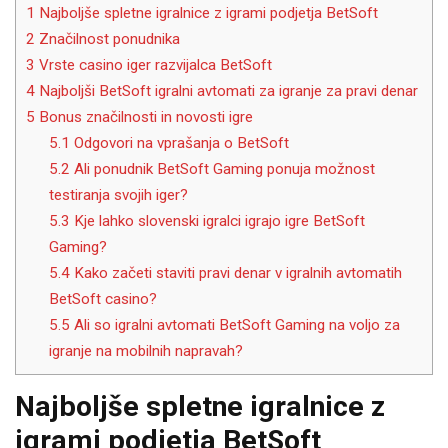
1
Najboljše spletne igralnice z igrami podjetja BetSoft
2
Značilnost ponudnika
3
Vrste casino iger razvijalca BetSoft
4
Najboljši BetSoft igralni avtomati za igranje za pravi denar
5
Bonus značilnosti in novosti igre
5.1
Odgovori na vprašanja o BetSoft
5.2
Ali ponudnik BetSoft Gaming ponuja možnost
testiranja svojih iger?
5.3
Kje lahko slovenski igralci igrajo igre BetSoft
Gaming?
5.4
Kako začeti staviti pravi denar v igralnih avtomatih
BetSoft casino?
5.5
Ali so igralni avtomati BetSoft Gaming na voljo za
igranje na mobilnih napravah?
Najboljše spletne igralnice z
igrami podjetja BetSoft