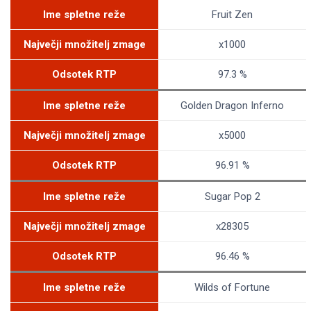
Ime spletne reže
Fruit Zen
Največji množitelj zmage
x1000
Odsotek RTP
97.3 %
Ime spletne reže
Golden Dragon Inferno
Največji množitelj zmage
x5000
Odsotek RTP
96.91 %
Ime spletne reže
Sugar Pop 2
Največji množitelj zmage
x28305
Odsotek RTP
96.46 %
Ime spletne reže
Wilds of Fortune