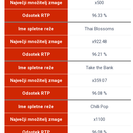
Največji množitelj zmage
x500
Odsotek RTP
96.33 %
Ime spletne reže
Thai Blossoms
Največji množitelj zmage
x922.48
Odsotek RTP
96.21 %
Ime spletne reže
Take the Bank
Največji množitelj zmage
x359.07
Odsotek RTP
96.08 %
Ime spletne reže
Chilli Pop
Največji množitelj zmage
x1100
Odsotek RTP
96.08 %