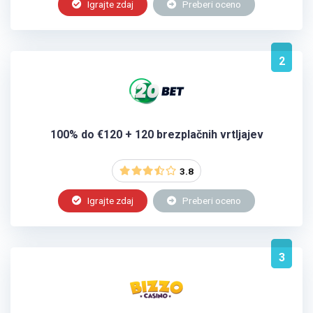
Igrajte zdaj
Preberi oceno
2
100% do €120 + 120 brezplačnih vrtljajev
3.8
Igrajte zdaj
Preberi oceno
3