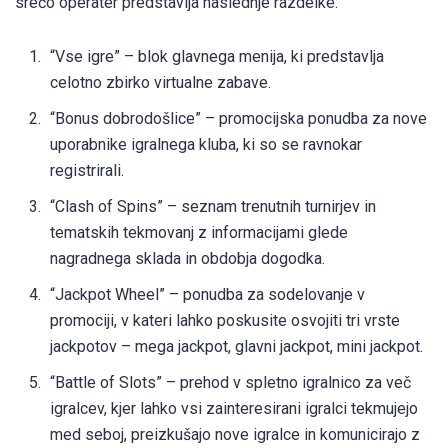
srečo operater predstavlja naslednje razdelke:
“Vse igre” – blok glavnega menija, ki predstavlja
celotno zbirko virtualne zabave.
“Bonus dobrodošlice” – promocijska ponudba za nove
uporabnike igralnega kluba, ki so se ravnokar
registrirali.
“Clash of Spins” – seznam trenutnih turnirjev in
tematskih tekmovanj z informacijami glede
nagradnega sklada in obdobja dogodka.
“Jackpot Wheel” – ponudba za sodelovanje v
promociji, v kateri lahko poskusite osvojiti tri vrste
jackpotov – mega jackpot, glavni jackpot, mini jackpot.
“Battle of Slots” – prehod v spletno igralnico za več
igralcev, kjer lahko vsi zainteresirani igralci tekmujejo
med seboj, preizkušajo nove igralce in komunicirajo z