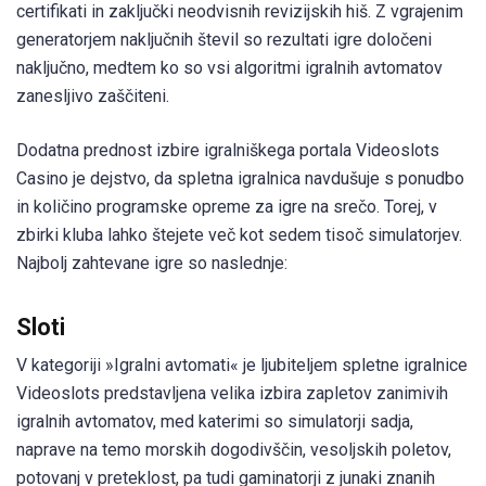
certifikati in zaključki neodvisnih revizijskih hiš. Z vgrajenim
generatorjem naključnih števil so rezultati igre določeni
naključno, medtem ko so vsi algoritmi igralnih avtomatov
zanesljivo zaščiteni.
Dodatna prednost izbire igralniškega portala Videoslots
Casino je dejstvo, da spletna igralnica navdušuje s ponudbo
in količino programske opreme za igre na srečo. Torej, v
zbirki kluba lahko štejete več kot sedem tisoč simulatorjev.
Najbolj zahtevane igre so naslednje:
Sloti
V kategoriji »Igralni avtomati« je ljubiteljem spletne igralnice
Videoslots predstavljena velika izbira zapletov zanimivih
igralnih avtomatov, med katerimi so simulatorji sadja,
naprave na temo morskih dogodivščin, vesoljskih poletov,
potovanj v preteklost, pa tudi gaminatorji z junaki znanih