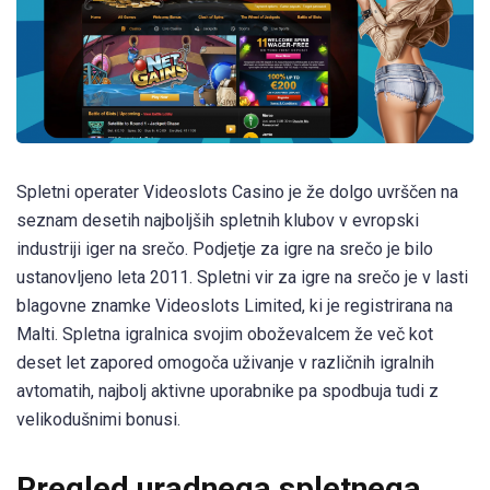
Spletni operater Videoslots Casino je že dolgo uvrščen na
seznam desetih najboljših spletnih klubov v evropski
industriji iger na srečo. Podjetje za igre na srečo je bilo
ustanovljeno leta 2011. Spletni vir za igre na srečo je v lasti
blagovne znamke Videoslots Limited, ki je registrirana na
Malti. Spletna igralnica svojim oboževalcem že več kot
deset let zapored omogoča uživanje v različnih igralnih
avtomatih, najbolj aktivne uporabnike pa spodbuja tudi z
velikodušnimi bonusi.
Pregled uradnega spletnega