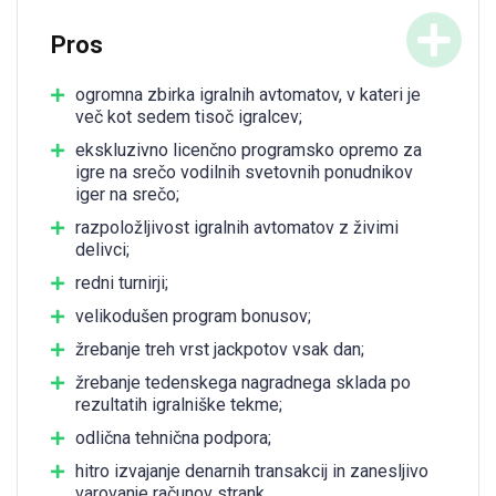
Pros
ogromna zbirka igralnih avtomatov, v kateri je
več kot sedem tisoč igralcev;
ekskluzivno licenčno programsko opremo za
igre na srečo vodilnih svetovnih ponudnikov
iger na srečo;
razpoložljivost igralnih avtomatov z živimi
delivci;
redni turnirji;
velikodušen program bonusov;
žrebanje treh vrst jackpotov vsak dan;
žrebanje tedenskega nagradnega sklada po
rezultatih igralniške tekme;
odlična tehnična podpora;
hitro izvajanje denarnih transakcij in zanesljivo
varovanje računov strank.