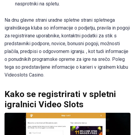
nasprotniki na spletu.
Na dnu glavne strani uradne spletne strani spletnega
igralniškega kluba so informacije o podjetju, pravila in pogoji
za registrirane uporabnike, kontaktni podatki za stik s
predstavniki podpore, novice, bonusni pogoji, možnosti
plačila, predpisi o odgovornem igranju. , kot tudi informacije
o ponudnikih programske opreme za igre na srečo. Poleg
tega so predstavljene informacije o karieri v igralnem klubu
Videoslots Casino.
Kako se registrirati v spletni
igralnici Video Slots