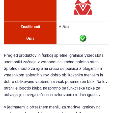
Značilnosti
V živo:
Opis
Pregled produktov in funkcij spletne igralnice Videoslots,
uporabniki začnejo z vstopom na uradno spletno stran.
Spletno mesto za igre na srečo se ponaša z elegantnim
vmesnikom spletnih virov, dobro oblikovanim menijem in
dobro oblikovano vsebino za vsak posamezen blok. Na levi
strani je logotip kluba, nasprotno pa funkcijske tipke za
ustvarjanje novega računa in avtorizacijo rednih igralcev.
V jedrnatem, a obsežnem meniju za storitve igralcev na