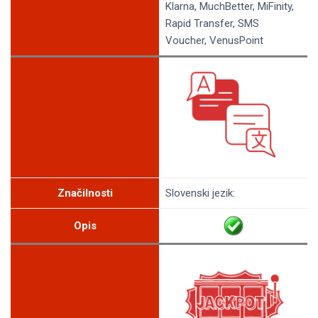
Klarna, MuchBetter, MiFinity,
Rapid Transfer, SMS
Voucher, VenusPoint
Značilnosti
Slovenski jezik:
Opis