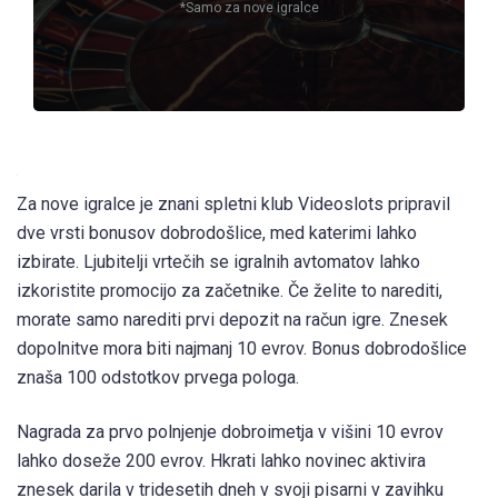
*Samo za nove igralce
Za nove igralce je znani spletni klub Videoslots pripravil
dve vrsti bonusov dobrodošlice, med katerimi lahko
izbirate. Ljubitelji vrtečih se igralnih avtomatov lahko
izkoristite promocijo za začetnike. Če želite to narediti,
morate samo narediti prvi depozit na račun igre. Znesek
dopolnitve mora biti najmanj 10 evrov. Bonus dobrodošlice
znaša 100 odstotkov prvega pologa.
Nagrada za prvo polnjenje dobroimetja v višini 10 evrov
lahko doseže 200 evrov. Hkrati lahko novinec aktivira
znesek darila v tridesetih dneh v svoji pisarni v zavihku