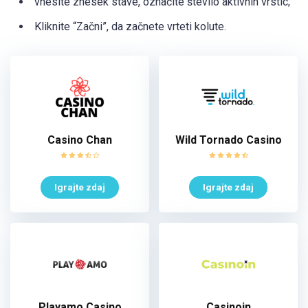
vnesite znesek stave, označite število aktivnih vrstic;
Kliknite “Začni”, da začnete vrteti kolute.
Casino Chan
Wild Tornado Casino
Igrajte zdaj
Igrajte zdaj
Playamo Casino
Casinoin