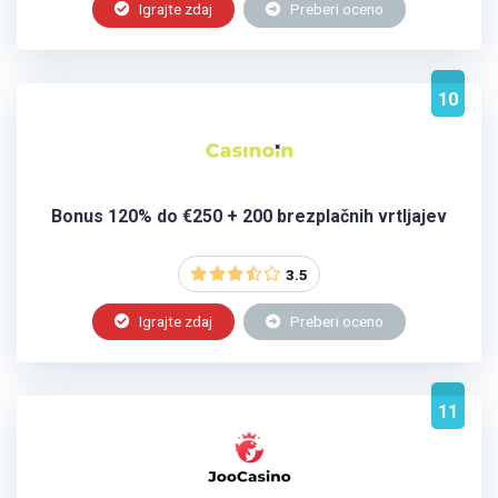
Igrajte zdaj
Preberi oceno
10
Bonus 120% do €250 + 200 brezplačnih vrtljajev
3.5
Igrajte zdaj
Preberi oceno
11