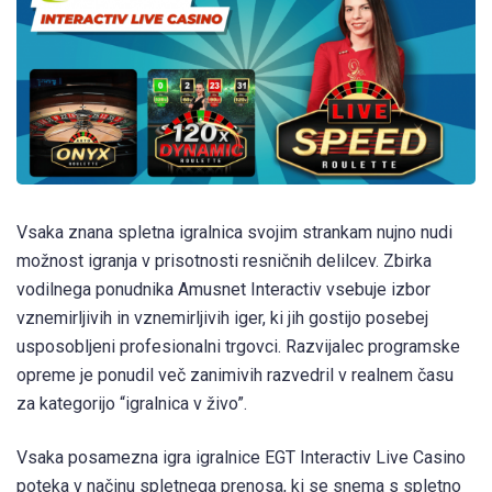
Vsaka znana spletna igralnica svojim strankam nujno nudi
možnost igranja v prisotnosti resničnih delilcev. Zbirka
vodilnega ponudnika Amusnet Interactiv vsebuje izbor
vznemirljivih in vznemirljivih iger, ki jih gostijo posebej
usposobljeni profesionalni trgovci. Razvijalec programske
opreme je ponudil več zanimivih razvedril v realnem času
za kategorijo “igralnica v živo”.
Vsaka posamezna igra igralnice EGT Interactiv Live Casino
poteka v načinu spletnega prenosa, ki se snema s spletno