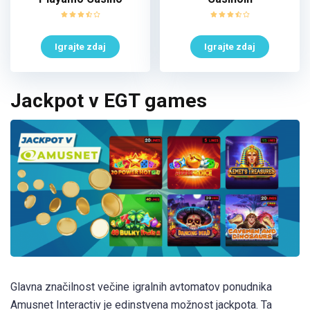
Igrajte zdaj
Igrajte zdaj
Jackpot v EGT games
Glavna značilnost večine igralnih avtomatov ponudnika
Amusnet Interactiv je edinstvena možnost jackpota. Ta