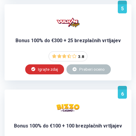
5
Bonus 100% do €300 + 25 brezplačnih vrtljajev
3.8
Igrajte zdaj
Preberi oceno
6
Bonus 100% do €100 + 100 brezplačnih vrtljajev