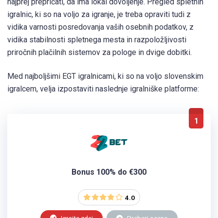
najprej prepričati, da ima lokal dovoljenje. Pregled spletnih
igralnic, ki so na voljo za igranje, je treba opraviti tudi z
vidika varnosti posredovanja vaših osebnih podatkov, z
vidika stabilnosti spletnega mesta in razpoložljivosti
priročnih plačilnih sistemov za pologe in dvige dobitki.
Med najboljšimi EGT igralnicami, ki so na voljo slovenskim
igralcem, velja izpostaviti naslednje igralniške platforme:
1
Bonus 100% do €300
4.0