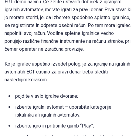
EGT demo načinu. Če želite ustvariti dobiček z igranjem
igralnih avtomatov, morate igrati za pravi denar. Prva stvar, ki
jo morate storiti, je, da izberete spodobno spletno igralnico,
se registrirate in odprete osebni račun. Po tem mora igralec
napolniti svoj račun. Vodilne spletne igralnice vedno
ponujajo različne finančne instrumente na računu stranke, pri
čemer operater ne zaračuna provizije.
Ko je igralec uspešno izvedel polog, je za igranje na igralnih
avtomatih EGT casino za pravi denar treba slediti
naslednjim korakom:
pojdite v avlo igralne dvorane;
izberite igralni avtomat – uporabite kategorije
iskalnika ali igralnih avtomatov;
izberite igro in pritisnite gumb “Play”;