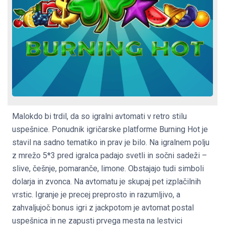
Malokdo bi trdil, da so igralni avtomati v retro stilu
uspešnice. Ponudnik igričarske platforme Burning Hot je
stavil na sadno tematiko in prav je bilo. Na igralnem polju
z mrežo 5*3 pred igralca padajo svetli in sočni sadeži –
slive, češnje, pomaranče, limone. Obstajajo tudi simboli
dolarja in zvonca. Na avtomatu je skupaj pet izplačilnih
vrstic. Igranje je precej preprosto in razumljivo, a
zahvaljujoč bonus igri z jackpotom je avtomat postal
uspešnica in ne zapusti prvega mesta na lestvici