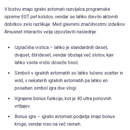
V bistvu imajo igralni avtomati razvijalca programske
opreme EGT pet kolutov, vendar se lahko število aktivnih
dobitkov zelo razlikuje. Med glavnimi značilnostmi izdelkov
Amusnet Interactiv velja izpostaviti naslednje:
Izplačilna vrstica – lahko je standardnih deset,
dvajset, štirideset, vendar obstaja več slotov, kjer
lahko vsota vrstic doseže tisoč.
Simboli v igralnih avtomatih so lahko ločeno scatter in
wild, v nekaterih igralnih avtomatih pa lahko en
poseben simbol igra dve vlogi.
Vgrajene bonus funkcije, kot je 40 ultra ponovnih
vrtljajev.
Bonus igre – igralni avtomati podjetja imajo bonus
kroge, vendar niso na več ravneh.