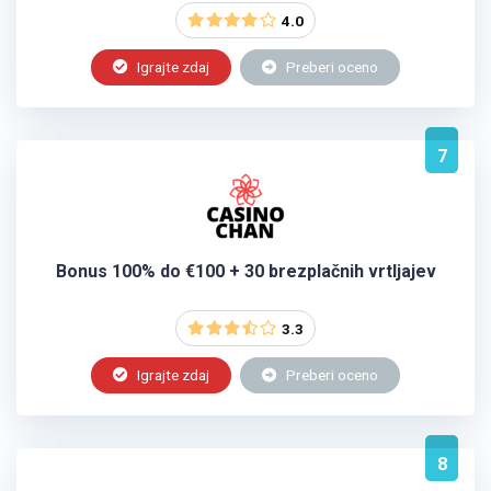
4.0
Igrajte zdaj
Preberi oceno
7
Bonus 100% do €100 + 30 brezplačnih vrtljajev
3.3
Igrajte zdaj
Preberi oceno
8