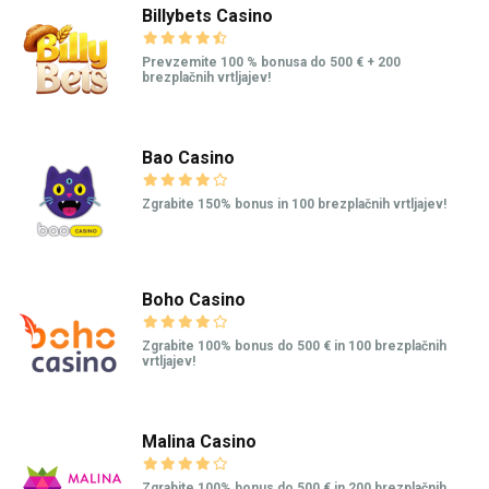
Billybets Casino
Prevzemite 100 % bonusa do 500 € + 200
brezplačnih vrtljajev!
Bao Casino
Zgrabite 150% bonus in 100 brezplačnih vrtljajev!
Boho Casino
Zgrabite 100% bonus do 500 € in 100 brezplačnih
vrtljajev!
Malina Casino
Zgrabite 100% bonus do 500 € in 200 brezplačnih