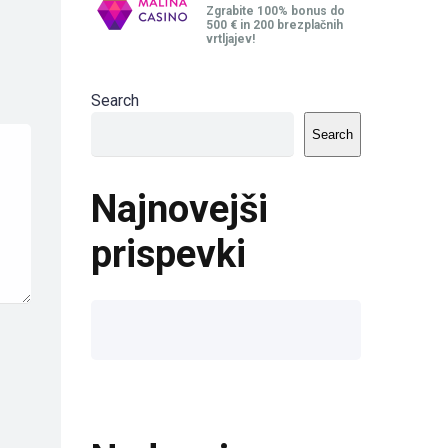
Zgrabite 100% bonus do
500 € in 200 brezplačnih
vrtljajev!
Search
Search
Najnovejši
prispevki