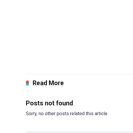
Read More
Posts not found
Sorry, no other posts related this article.