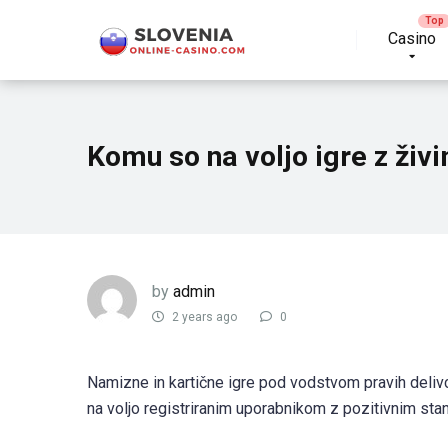
Casino
Komu so na voljo igre z živi
by
admin
2 years ago
0
Namizne in kartične igre pod vodstvom pravih delivce
na voljo registriranim uporabnikom z pozitivnim sta