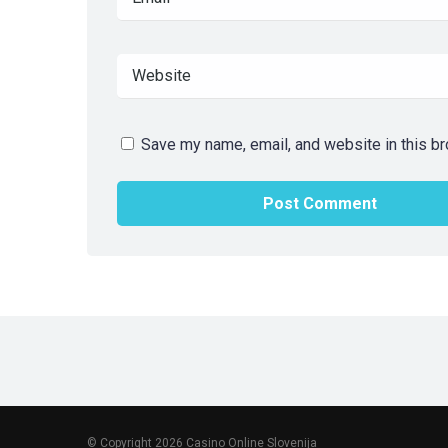
Save my name, email, and website in this br
© Copyright 2026 Casino Online Slovenija