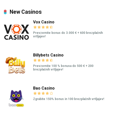
New Casinos
Vox Casino
Prevzemite bonus do 3.000 € + 600 brezplačnih
vrtljajev!
Billybets Casino
Prevzemite 100 % bonusa do 500 € + 200
brezplačnih vrtljajev!
Bao Casino
Zgrabite 150% bonus in 100 brezplačnih vrtljajev!