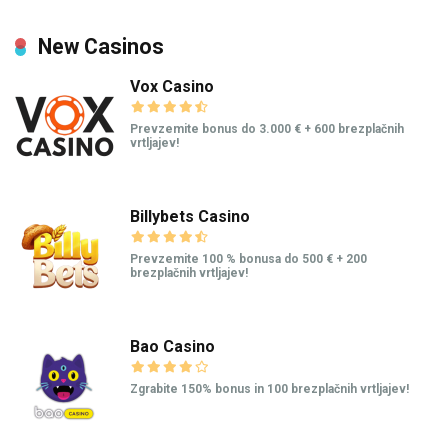
New Casinos
Vox Casino
Prevzemite bonus do 3.000 € + 600 brezplačnih
vrtljajev!
Billybets Casino
Prevzemite 100 % bonusa do 500 € + 200
brezplačnih vrtljajev!
Bao Casino
Zgrabite 150% bonus in 100 brezplačnih vrtljajev!