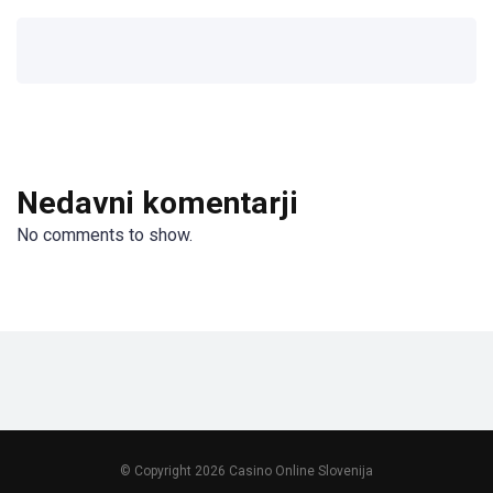
Nedavni komentarji
No comments to show.
© Copyright 2026 Casino Online Slovenija