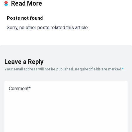
Read More
Posts not found
Sorry, no other posts related this article.
Leave a Reply
Your email address will not be published.
Required fields are marked
*