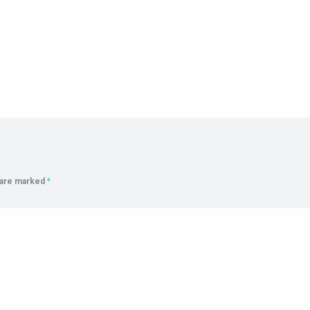
s are marked
*