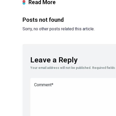
Read More
Posts not found
Sorry, no other posts related this article.
Leave a Reply
Your email address will not be published.
Required field