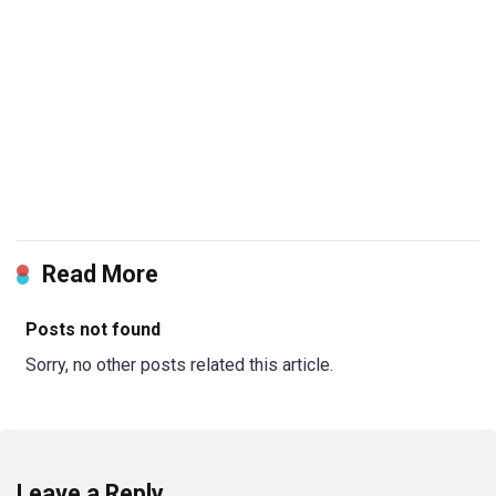
Read More
Posts not found
Sorry, no other posts related this article.
Leave a Reply