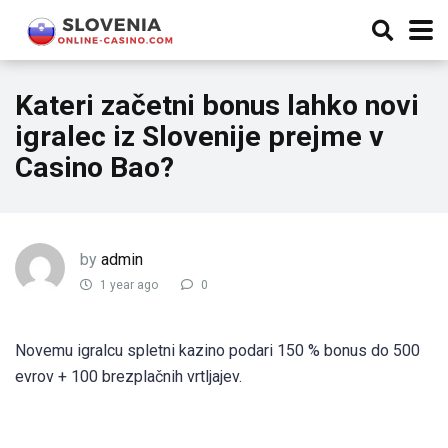
Kateri začetni bonus lahko novi
igralec iz Slovenije prejme v
Casino Bao?
by
admin
1 year ago
0
Novemu igralcu spletni kazino podari 150 % bonus do 500
evrov + 100 brezplačnih vrtljajev.