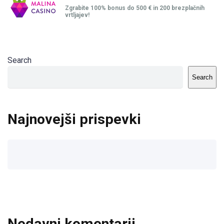
Zgrabite 100% bonus do 500 € in 200 brezplačnih
vrtljajev!
Search
Search
Najnovejši prispevki
Nedavni komentarji