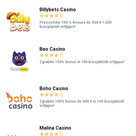
Billybets Casino
Prevzemite 100 % bonusa do 500 € + 200
brezplačnih vrtljajev!
Bao Casino
Zgrabite 150% bonus in 100 brezplačnih vrtljajev!
Boho Casino
Zgrabite 100% bonus do 500 € in 100 brezplačnih
vrtljajev!
Malina Casino