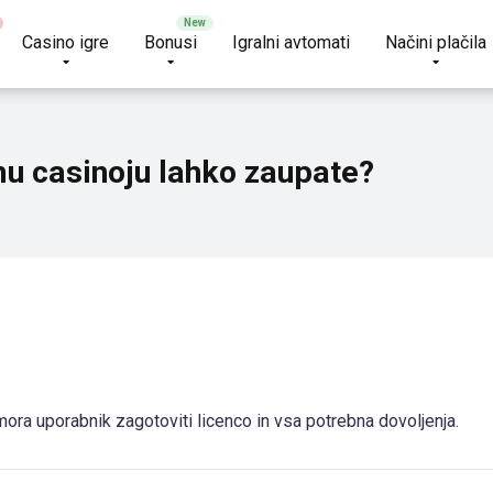
Casino igre
Bonusi
Igralni avtomati
Načini plačila
 casinoju lahko zaupate?
mora uporabnik zagotoviti licenco in vsa potrebna dovoljenja.