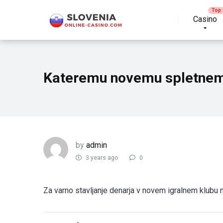
Casino
Kateremu novemu spletnemu
by
admin
3 years ago
0
Za varno stavljanje denarja v novem igralnem klubu 