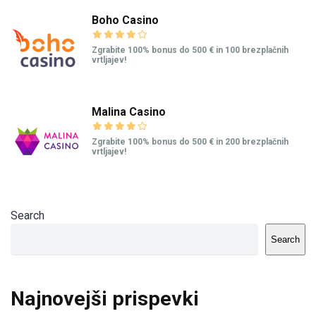
Boho Casino
Zgrabite 100% bonus do 500 € in 100 brezplačnih
vrtljajev!
Malina Casino
Zgrabite 100% bonus do 500 € in 200 brezplačnih
vrtljajev!
Search
Search
Najnovejši prispevki