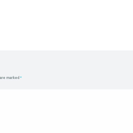
s are marked
*