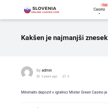
Casino
Kakšen je najmanjši znesek 
by
admin
3 years ago
0
Minimalni depozit v igralnici Mister Green Casino je