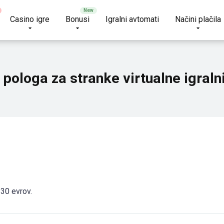
Casino igre
Bonusi
Igralni avtomati
Načini plačila
pologa za stranke virtualne igral
 30 evrov.