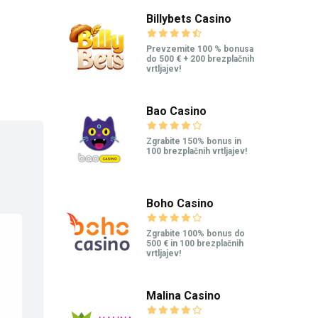
Billybets Casino
Prevzemite 100 % bonusa
do 500 € + 200 brezplačnih
vrtljajev!
Bao Casino
Zgrabite 150% bonus in
100 brezplačnih vrtljajev!
Boho Casino
Zgrabite 100% bonus do
500 € in 100 brezplačnih
vrtljajev!
Malina Casino