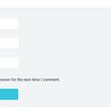
owser for the next time I comment.