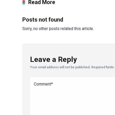
Read More
Posts not found
Sorry, no other posts related this article.
Leave a Reply
Your email address will not be published.
Required field