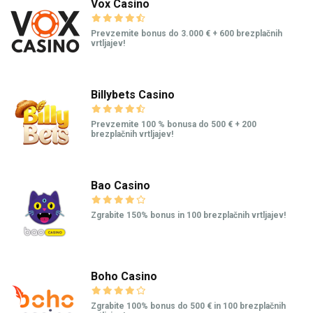
Vox Casino
Prevzemite bonus do 3.000 € + 600 brezplačnih
vrtljajev!
Billybets Casino
Prevzemite 100 % bonusa do 500 € + 200
brezplačnih vrtljajev!
Bao Casino
Zgrabite 150% bonus in 100 brezplačnih vrtljajev!
Boho Casino
Zgrabite 100% bonus do 500 € in 100 brezplačnih