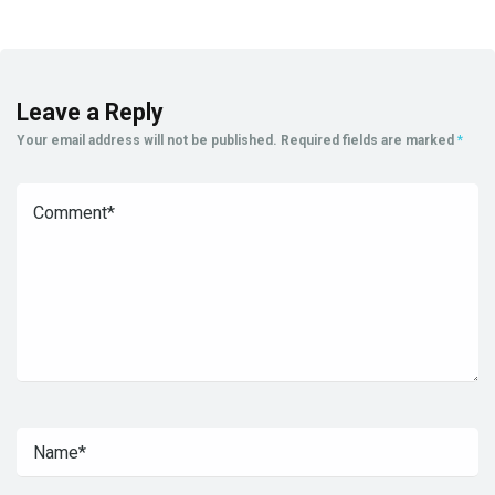
Leave a Reply
Your email address will not be published.
Required fields are marked
*