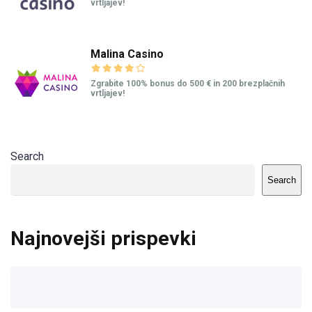
vrtljajev!
Malina Casino
Zgrabite 100% bonus do 500 € in 200 brezplačnih
vrtljajev!
Search
Search
Najnovejši prispevki