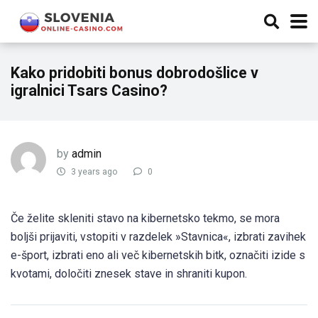
Kako pridobiti bonus dobrodošlice v
igralnici Tsars Casino?
by
admin
3 years ago
0
Če želite skleniti stavo na kibernetsko tekmo, se mora
boljši prijaviti, vstopiti v razdelek »Stavnica«, izbrati zavihek
e-šport, izbrati eno ali več kibernetskih bitk, označiti izide s
kvotami, določiti znesek stave in shraniti kupon.