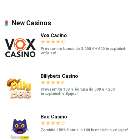
New Casinos
Vox Casino
Prevzemite bonus do 3.000 € + 600 brezplačnih
vrtljajev!
Billybets Casino
Prevzemite 100 % bonusa do 500 € + 200
brezplačnih vrtljajev!
Bao Casino
Zgrabite 150% bonus in 100 brezplačnih vrtljajev!