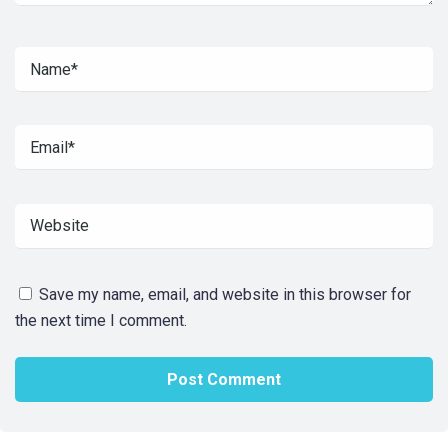
Save my name, email, and website in this browser for
the next time I comment.