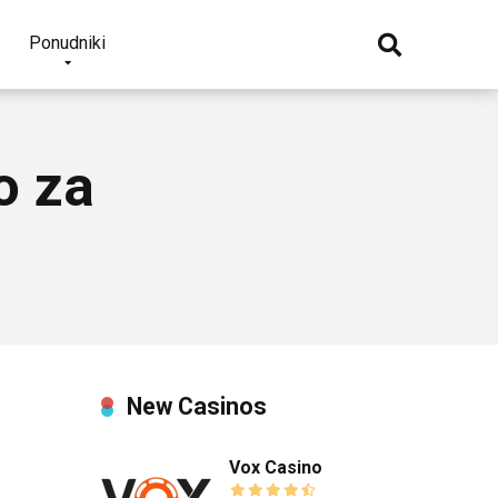
Ponudniki
o za
New Casinos
Vox Casino