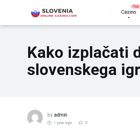
Casino
Kako izplačati 
slovenskega igr
by
admin
1 year ago
0