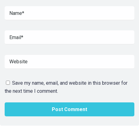
Save my name, email, and website in this browser for
the next time I comment.