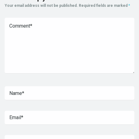
Your email address will not be published.
Required fields are marked
*