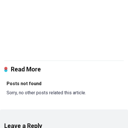
Read More
Posts not found
Sorry, no other posts related this article.
Leave a Reply