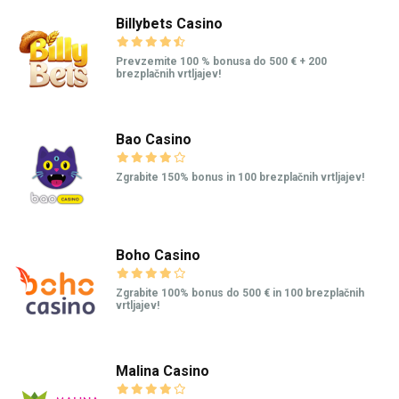
Billybets Casino
Prevzemite 100 % bonusa do 500 € + 200
brezplačnih vrtljajev!
Bao Casino
Zgrabite 150% bonus in 100 brezplačnih vrtljajev!
Boho Casino
Zgrabite 100% bonus do 500 € in 100 brezplačnih
vrtljajev!
Malina Casino