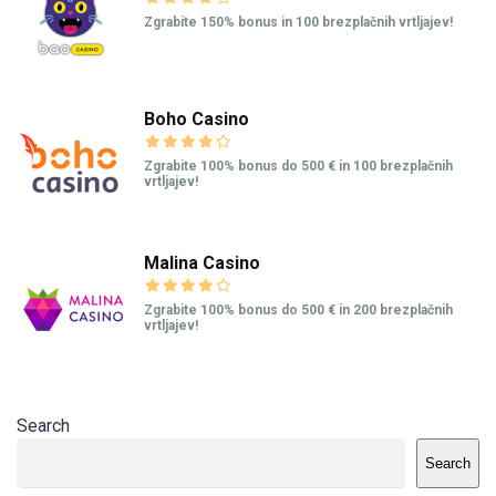
Zgrabite 150% bonus in 100 brezplačnih vrtljajev!
Boho Casino
Zgrabite 100% bonus do 500 € in 100 brezplačnih
vrtljajev!
Malina Casino
Zgrabite 100% bonus do 500 € in 200 brezplačnih
vrtljajev!
Search
Search