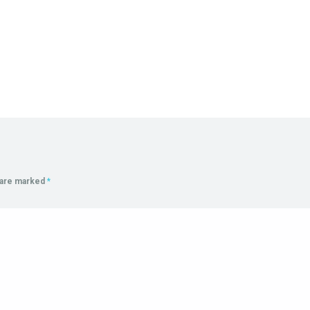
s are marked
*