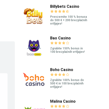
Billybets Casino
Prevzemite 100 % bonusa
do 500 € + 200 brezplačnih
vrtljajev!
Bao Casino
Zgrabite 150% bonus in
100 brezplačnih vrtljajev!
Boho Casino
Zgrabite 100% bonus do
500 € in 100 brezplačnih
vrtljajev!
Malina Casino