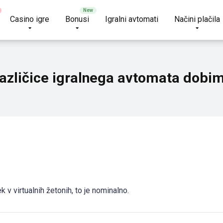
Casino igre
Bonusi
Igralni avtomati
Načini plačila
različice igralnega avtomata dobi
 v virtualnih žetonih, to je nominalno.