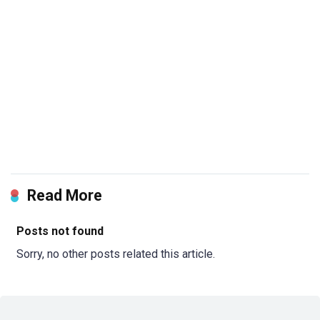
Read More
Posts not found
Sorry, no other posts related this article.