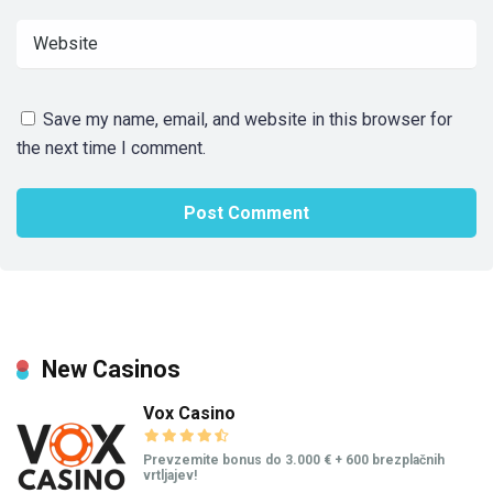
Save my name, email, and website in this browser for
the next time I comment.
New Casinos
Vox Casino
Prevzemite bonus do 3.000 € + 600 brezplačnih
vrtljajev!