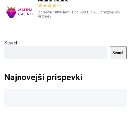
Zgrabite 100% bonus do 500 € in 200 brezplačnih
vrtljajev!
Search
Search
Najnovejši prispevki