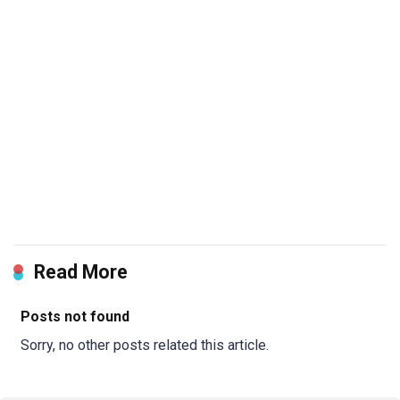
Read More
Posts not found
Sorry, no other posts related this article.