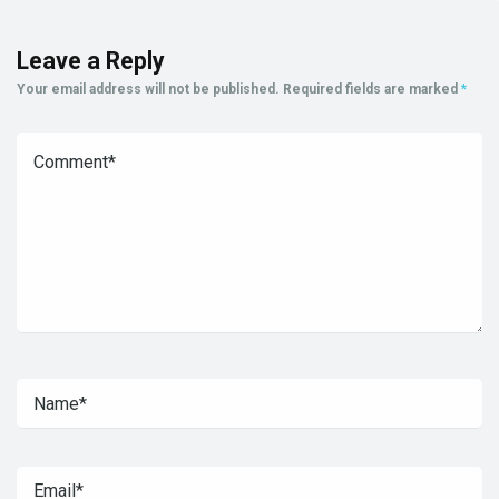
Leave a Reply
Your email address will not be published.
Required fields are marked
*