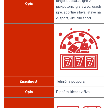
bingo, baccarat, igre z
Opis
jackpotom, igre v živo, crash
igre, športne stave, stave na
e-šport, virtualni šport
Značilnosti
Tehnična podpora
Opis
E-pošta, klepet v živo