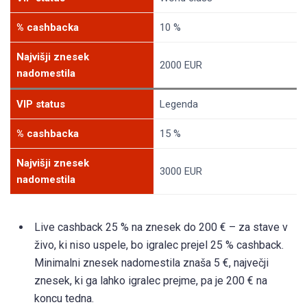
% cashbacka
10 %
Najvišji znesek
2000 EUR
nadomestila
VIP status
Legenda
% cashbacka
15 %
Najvišji znesek
3000 EUR
nadomestila
Live cashback 25 % na znesek do 200 € – za stave v
živo, ki niso uspele, bo igralec prejel 25 % cashback.
Minimalni znesek nadomestila znaša 5 €, največji
znesek, ki ga lahko igralec prejme, pa je 200 € na
koncu tedna.