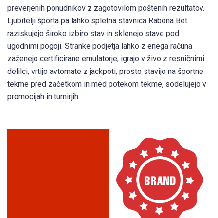
preverjenih ponudnikov z zagotovilom poštenih rezultatov.
Ljubitelji športa pa lahko spletna stavnica Rabona Bet
raziskujejo široko izbiro stav in sklenejo stave pod
ugodnimi pogoji. Stranke podjetja lahko z enega računa
zaženejo certificirane emulatorje, igrajo v živo z resničnimi
delilci, vrtijo avtomate z jackpoti, prosto stavijo na športne
tekme pred začetkom in med potekom tekme, sodelujejo v
promocijah in turnirjih.