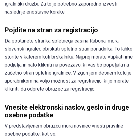
igralniški družbi. Za to je potrebno zaporedno izvesti
naslednje enostavne korake:
Pojdite na stran za registracijo
Da postanete stranka spletnega casina Rabona, mora
slovenski igralec obiskati spletno stran ponudnika. To lahko
storite v katerem koli brskalniku. Najprej morate vtipkati ime
podjetja in nato klikniti na povezavo, ki vas bo popeljala na
začetno stran spletne igralnice. V zgornjem desnem kotu je
uporabnikom na voljo možnost za registracijo, ki jo morate
klikniti, da odprete obrazec za registracijo.
Vnesite elektronski naslov, geslo in druge
osebne podatke
V predstavljenem obrazcu mora novinec vnesti pravilne
osebne podatke, kot so: