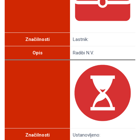
Značilnosti
Lastnik:
Opis
Radibi N.V.
Značilnosti
Ustanovljeno: