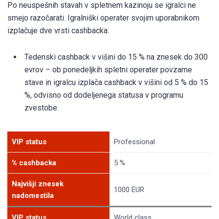
Po neuspešnih stavah v spletnem kazinoju se igralci ne
smejo razočarati. Igralniški operater svojim uporabnikom
izplačuje dve vrsti cashbacka:
Tedenski cashback v višini do 15 % na znesek do 300
evrov – ob ponedeljkih spletni operater povzame
stave in igralcu izplača cashback v višini od 5 % do 15
%, odvisno od dodeljenega statusa v programu
zvestobe:
VIP status
Professional
% cashbacka
5 %
Najvišji znesek
1000 EUR
nadomestila
VIP status
World class