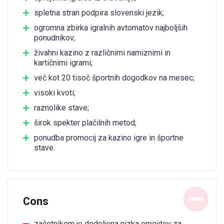
spletna stran podpira slovenski jezik;
ogromna zbirka igralnih avtomatov najboljših
ponudnikov;
živahni kazino z različnimi namiznimi in
kartičnimi igrami;
več kot 20 tisoč športnih dogodkov na mesec;
visoki kvoti;
raznolike stave;
širok spekter plačilnih metod;
ponudba promocij za kazino igre in športne
stave.
Cons
začetnikom je dodeljena nizka omejitev za