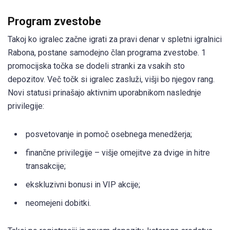
Program zvestobe
Takoj ko igralec začne igrati za pravi denar v spletni igralnici
Rabona, postane samodejno član programa zvestobe. 1
promocijska točka se dodeli stranki za vsakih sto
depozitov. Več točk si igralec zasluži, višji bo njegov rang.
Novi statusi prinašajo aktivnim uporabnikom naslednje
privilegije:
posvetovanje in pomoč osebnega menedžerja;
finančne privilegije – višje omejitve za dvige in hitre
transakcije;
ekskluzivni bonusi in VIP akcije;
neomejeni dobitki.