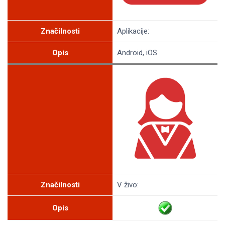
Značilnosti
Aplikacije:
Opis
Android, iOS
Značilnosti
V živo:
Opis