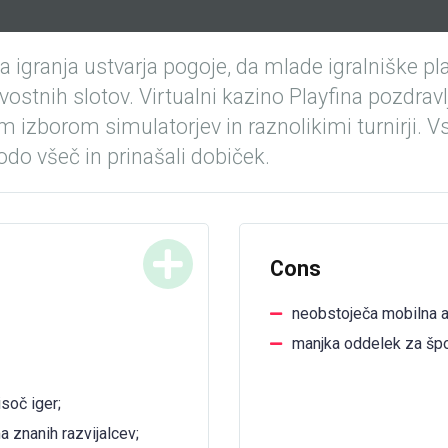
 igranja ustvarja pogoje, da mlade igralniške 
ostnih slotov. Virtualni kazino Playfina pozdrav
izborom simulatorjev in raznolikimi turnirji. Vs
odo všeč in prinašali dobiček.
Cons
neobstoječa mobilna ap
manjka oddelek za špo
isoč iger;
 znanih razvijalcev;