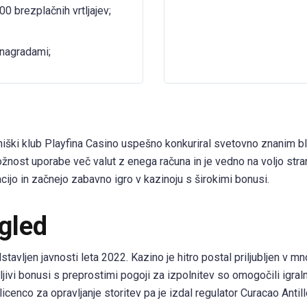
0 brezplačnih vrtljajev;
 nagradami;
alniški klub Playfina Casino uspešno konkuriral svetovno znanim b
ožnost uporabe več valut z enega računa in je vedno na voljo st
acijo in začnejo zabavno igro v kazinoju s širokimi bonusi.
egled
stavljen javnosti leta 2022. Kazino je hitro postal priljubljen v m
ljivi bonusi s preprostimi pogoji za izpolnitev so omogočili igral
 licenco za opravljanje storitev pa je izdal regulator Curacao Antil