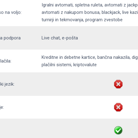
Igralni avtomati, spletna ruleta, avtomati z jackpot
 so na voljo:
avtomati z nakupom bonusa, blackjack, live kazino
turnirji in tekmovanja, program zvestobe
na podpora
Live chat, e-pošta
Kreditne in debetne kartice, bančna nakazila, digi
lačila:
plačilni sistemi, kriptovalute
i jezik:
je: