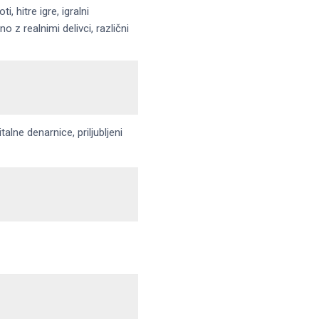
i, hitre igre, igralni
 z realnimi delivci, različni
talne denarnice, priljubljeni