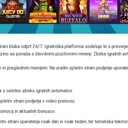
ni kluba odprt 24/7. Igralniška platforma sodeluje le s preverjeni
ino se ponaša s številnimi pozitivnimi mnenji. Zbirka igralnih avt
 in preglednim menijem. Na uradni spletni strani podjetje uporab
a s celotno zbirko igralnih avtomatov.
spletni strani podjetja v video prenosu.
omocij in aktualnih bonusov.
pletni strani operaterja vsak dan in vsak teden, ter tematska tekm