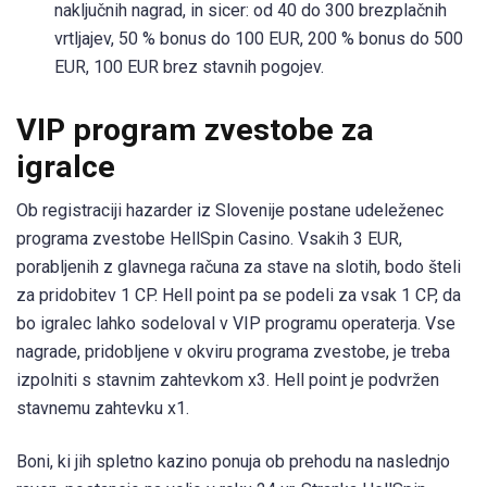
naključnih nagrad, in sicer: od 40 do 300 brezplačnih
vrtljajev, 50 % bonus do 100 EUR, 200 % bonus do 500
EUR, 100 EUR brez stavnih pogojev.
VIP program zvestobe za
igralce
Ob registraciji hazarder iz Slovenije postane udeleženec
programa zvestobe HellSpin Casino. Vsakih 3 EUR,
porabljenih z glavnega računa za stave na slotih, bodo šteli
za pridobitev 1 CP. Hell point pa se podeli za vsak 1 CP, da
bo igralec lahko sodeloval v VIP programu operaterja. Vse
nagrade, pridobljene v okviru programa zvestobe, je treba
izpolniti s stavnim zahtevkom x3. Hell point je podvržen
stavnemu zahtevku x1.
Boni, ki jih spletno kazino ponuja ob prehodu na naslednjo