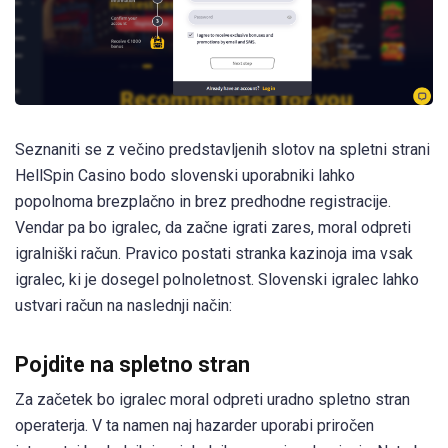
Seznaniti se z večino predstavljenih slotov na spletni strani
HellSpin Casino bodo slovenski uporabniki lahko
popolnoma brezplačno in brez predhodne registracije.
Vendar pa bo igralec, da začne igrati zares, moral odpreti
igralniški račun. Pravico postati stranka kazinoja ima vsak
igralec, ki je dosegel polnoletnost. Slovenski igralec lahko
ustvari račun na naslednji način:
Pojdite na spletno stran
Za začetek bo igralec moral odpreti uradno spletno stran
operaterja. V ta namen naj hazarder uporabi priročen