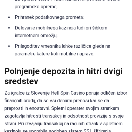
programsko opremo;
Prihranek podatkovnega prometa;
Delovanje mobilnega kazinoja tudi pri šibkem
internetnem omrežju;
Prilagoditev vmesnika lahke različice glede na
parametre katere koli mobilne naprave.
Polnjenje depozita in hitri dvigi
sredstev
Za igralce iz Slovenije Hell Spin Casino ponuja odličen izbor
finančnih orodij, da so vsi denarni prenosi kar se da
preprosti in enostavni. Spletni operater svojim strankam
zagotavlja hitrosti transakcij in odsotnost provizije s svoje
strani. Pri izvajanju transakcij na računih strank v spletnem
kazinoju se uporablja sodoben sistem SSL šifriranja