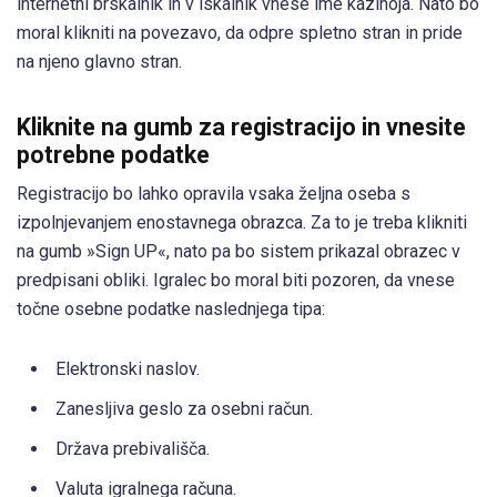
internetni brskalnik in v iskalnik vnese ime kazinoja. Nato bo
moral klikniti na povezavo, da odpre spletno stran in pride
na njeno glavno stran.
Kliknite na gumb za registracijo in vnesite
potrebne podatke
Registracijo bo lahko opravila vsaka željna oseba s
izpolnjevanjem enostavnega obrazca. Za to je treba klikniti
na gumb »Sign UP«, nato pa bo sistem prikazal obrazec v
predpisani obliki. Igralec bo moral biti pozoren, da vnese
točne osebne podatke naslednjega tipa:
Elektronski naslov.
Zanesljiva geslo za osebni račun.
Država prebivališča.
Valuta igralnega računa.