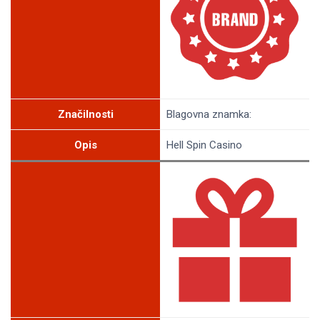
Značilnosti
Blagovna znamka:
Opis
Hell Spin Casino