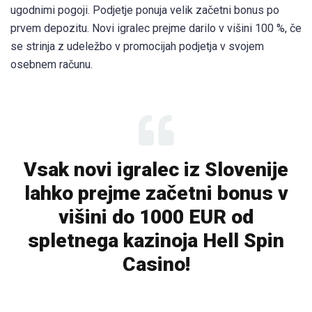
ugodnimi pogoji. Podjetje ponuja velik začetni bonus po
prvem depozitu. Novi igralec prejme darilo v višini 100 %, če
se strinja z udeležbo v promocijah podjetja v svojem
osebnem računu.
Vsak novi igralec iz Slovenije
lahko prejme začetni bonus v
višini do 1000 EUR od
spletnega kazinoja Hell Spin
Casino!