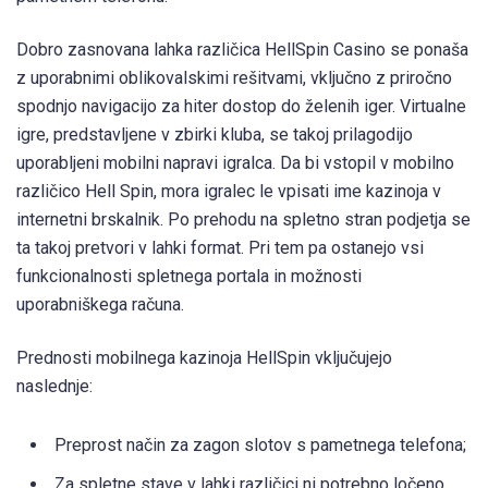
Dobro zasnovana lahka različica HellSpin Casino se ponaša
z uporabnimi oblikovalskimi rešitvami, vključno z priročno
spodnjo navigacijo za hiter dostop do želenih iger. Virtualne
igre, predstavljene v zbirki kluba, se takoj prilagodijo
uporabljeni mobilni napravi igralca. Da bi vstopil v mobilno
različico Hell Spin, mora igralec le vpisati ime kazinoja v
internetni brskalnik. Po prehodu na spletno stran podjetja se
ta takoj pretvori v lahki format. Pri tem pa ostanejo vsi
funkcionalnosti spletnega portala in možnosti
uporabniškega računa.
Prednosti mobilnega kazinoja HellSpin vključujejo
naslednje:
Preprost način za zagon slotov s pametnega telefona;
Za spletne stave v lahki različici ni potrebno ločeno