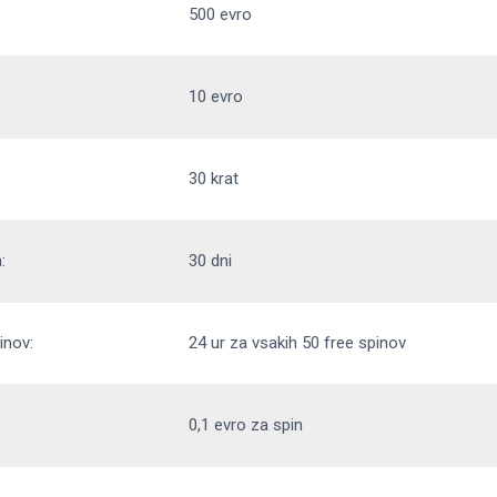
500 еvro
10 еvro
30 krat
:
30 dni
inov:
24 ur za vsakih 50 free spinov
0,1 evro za spin