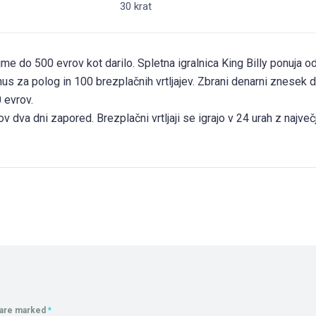
30 krat
e do 500 evrov kot darilo. Spletna igralnica King Billy ponuja o
us za polog in 100 brezplačnih vrtljajev. Zbrani denarni znesek d
 evrov.
ov dva dni zapored. Brezplačni vrtljaji se igrajo v 24 urah z najve
s are marked
*