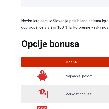
Novim igralcem iz Slovenije priljubljena spletna ig
dobrodošlice v višini 100 % lahko prejme vsaka nova
Opcije bonusa
Opcije
Najmanjši polog:
Velikost bonusa: