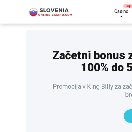
Casino
Začetni bonus z
100% do 5
Promocija v King Billy za z
br